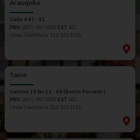
Arauquita
Calle 4 #7 - 51
PBX:
(607) 885 8000
EXT
401
Línea Telefónica: 318 335 3160
Tame
Carrera 18 No 12 - 04 (Barrio Porvenir)
PBX:
(607) 885 8000
EXT
601
Línea Telefónica: 318 335 3153