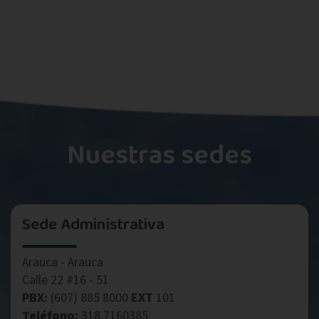
Nuestras sedes
Sede Administrativa
Arauca - Arauca
Calle 22 #16 - 51
PBX:
(607) 885 8000
EXT
101
Teléfono:
318 7160385