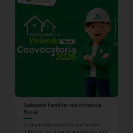
Subsidio familiar de vivienda
Rural
Es una ayuda económica que Comfiar
entrega a sus afiliados una sola vez, con