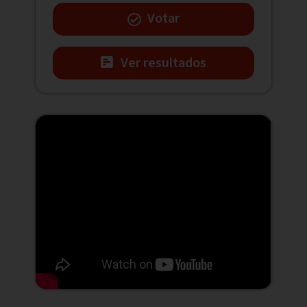
Votar
Ver resultados