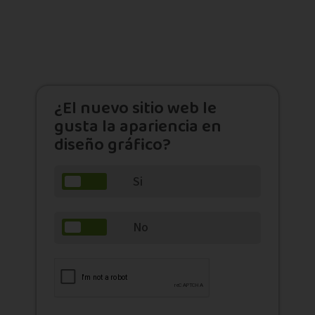
¿El nuevo sitio web le
gusta la apariencia en
diseño gráfico?
Si
Si
No
No