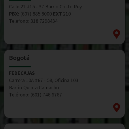
Calle 21 #15 - 37 Barrio Cristo Rey
PBX:
(607) 885 8000
EXT
210
Teléfono: 318 7298434
Bogotá
FEDECAJAS
Carrera 10A #67 - 58, Oficina 103
Barrio Quinta Camacho
Teléfono: (601) 746 6767