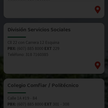
División Servicios Sociales
Cll 22 con Carrera 12 Esquina
PBX:
(607) 885 8000
EXT
229
Teléfono: 318 7160385
Colegio Comfiar / Politécnico
Calle 1A #19 - 84
PBX:
(607) 885 8000
EXT
301 - 308