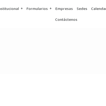
nstitucional
Formularios
Empresas
Sedes
Calenda
Contáctenos