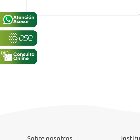
Sobre nosotros
Instit