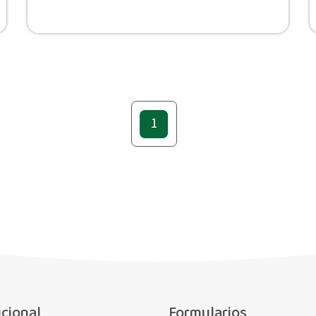
1
ucional
Formularios