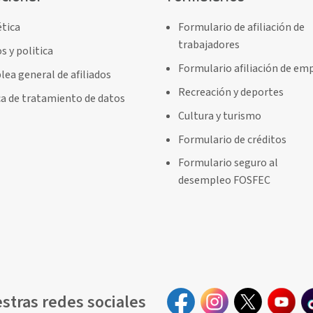
ética
Formulario de afiliación de
trabajadores
s y politica
Formulario afiliación de em
ea general de afiliados
Recreación y deportes
ca de tratamiento de datos
Cultura y turismo
Formulario de créditos
Formulario seguro al
desempleo FOSFEC
stras redes sociales