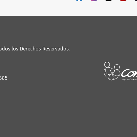
odos los Derechos Reservados.
0385