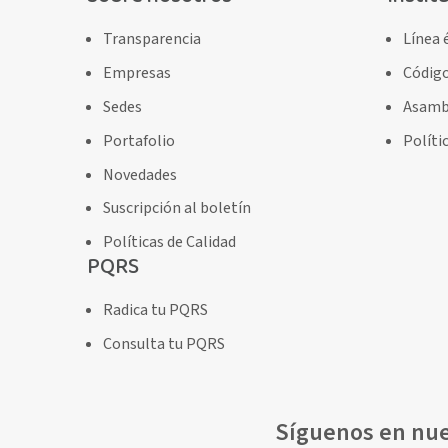
Transparencia
Línea 
Empresas
Código
Sedes
Asambl
Portafolio
Políti
Novedades
Suscripción al boletín
Políticas de Calidad
PQRS
Radica tu PQRS
Consulta tu PQRS
Síguenos en nue